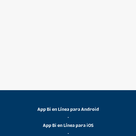
App Bi en Línea para Android
•
App Bi en Línea para iOS
•