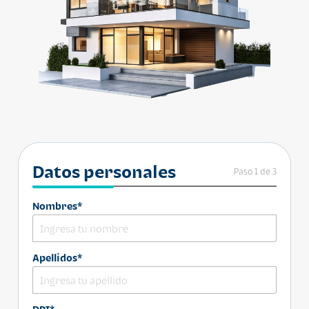
Datos personales
Paso 1 de 3
Nombres*
Apellidos*