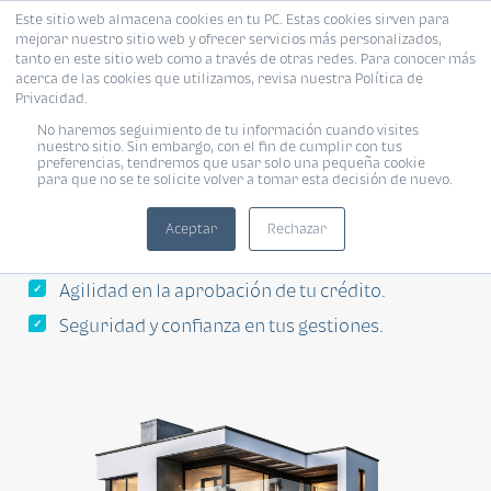
Este sitio web almacena cookies en tu PC. Estas cookies sirven para
mejorar nuestro sitio web y ofrecer servicios más personalizados,
tanto en este sitio web como a través de otras redes. Para conocer más
acerca de las cookies que utilizamos, revisa nuestra Política de
Privacidad.
¡Solicita tu vivienda
No haremos seguimiento de tu información cuando visites
nuestro sitio. Sin embargo, con el fin de cumplir con tus
preferencias, tendremos que usar solo una pequeña cookie
hoy mismo en línea!
para que no se te solicite volver a tomar esta decisión de nuevo.
Aceptar
Rechazar
Tasa de interés preferencial y competitiva.
Agilidad en la aprobación de tu crédito.
Seguridad y confianza en tus gestiones.