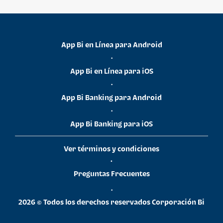
App Bi en Línea para Android
•
App Bi en Línea para iOS
•
App Bi Banking para Android
•
App Bi Banking para iOS
Ver términos y condiciones
•
Preguntas Frecuentes
•
2026 © Todos los derechos reservados Corporación Bi