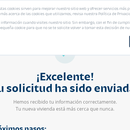
stas cookies sirven para mejorar nuestro sitio web y ofrecer servicios más p
s
Eventos
Promociones
Blog
Encue
más acerca de las cookies que utilizamos, revisa nuestra Política de Privaci
nformación cuando visites nuestro sitio. Sin embargo, con el fin de cumpli
queña cookie para que no se te solicite volver a tomar esta decisión de nu
¡Excelente!
u solicitud ha sido enviad
Hemos recibido tu información correctamente.
Tu nueva vivienda está más cerca que nunca.
óximos pasos: