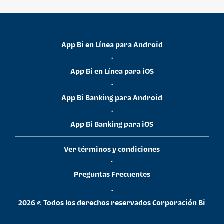
App Bi en Línea para Android
•
App Bi en Línea para iOS
•
App Bi Banking para Android
•
App Bi Banking para iOS
Ver términos y condiciones
•
Preguntas Frecuentes
•
2026 © Todos los derechos reservados Corporación Bi