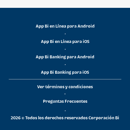
App Bi en Línea para Android
•
App Bi en Línea para iOS
•
App Bi Banking para Android
•
App Bi Banking para iOS
Ver términos y condiciones
•
Preguntas Frecuentes
•
2026 © Todos los derechos reservados Corporación Bi