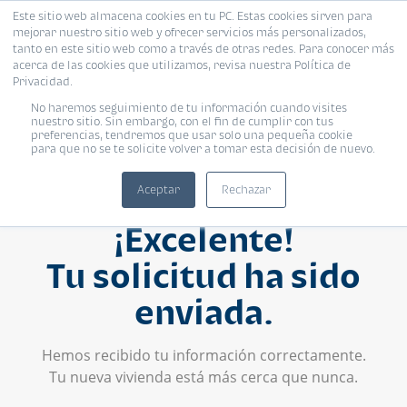
Este sitio web almacena cookies en tu PC. Estas cookies sirven para
mejorar nuestro sitio web y ofrecer servicios más personalizados,
tanto en este sitio web como a través de otras redes. Para conocer más
acerca de las cookies que utilizamos, revisa nuestra Política de
Privacidad.
No haremos seguimiento de tu información cuando visites
nuestro sitio. Sin embargo, con el fin de cumplir con tus
preferencias, tendremos que usar solo una pequeña cookie
para que no se te solicite volver a tomar esta decisión de nuevo.
Aceptar
Rechazar
¡Excelente!
Tu solicitud ha sido
enviada.
Hemos recibido tu información correctamente.
Tu nueva vivienda está más cerca que nunca.