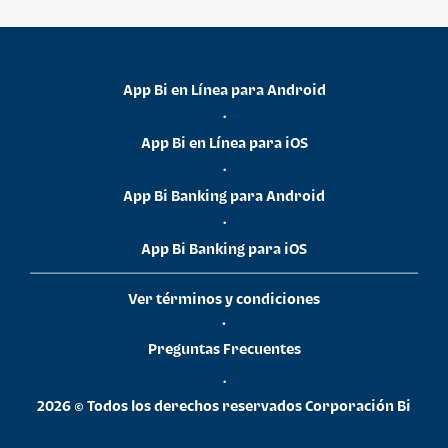
App Bi en Línea para Android
•
App Bi en Línea para iOS
•
App Bi Banking para Android
•
App Bi Banking para iOS
Ver términos y condiciones
•
Preguntas Frecuentes
•
2026 © Todos los derechos reservados Corporación Bi