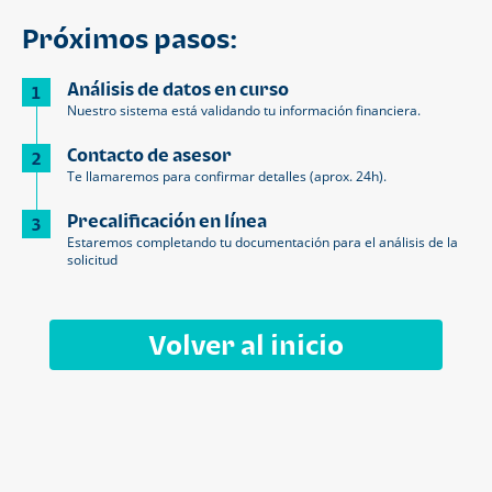
Próximos pasos:
Análisis de datos en curso
1
Nuestro sistema está validando tu información financiera.
Contacto de asesor
2
Te llamaremos para confirmar detalles (aprox. 24h).
Precalificación en línea
3
Estaremos completando tu documentación para el análisis de la
solicitud
Volver al inicio