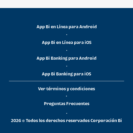
App Bi en Línea para Android
•
App Bi en Línea para iOS
•
App Bi Banking para Android
•
App Bi Banking para iOS
Ver términos y condiciones
•
Preguntas Frecuentes
•
2026 © Todos los derechos reservados Corporación Bi