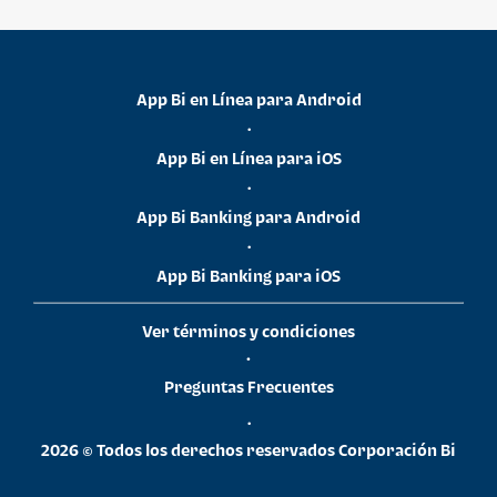
App Bi en Línea para Android
•
App Bi en Línea para iOS
•
App Bi Banking para Android
•
App Bi Banking para iOS
Ver términos y condiciones
•
Preguntas Frecuentes
•
2026 © Todos los derechos reservados Corporación Bi