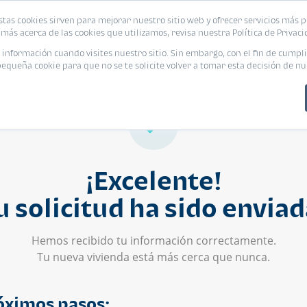
stas cookies sirven para mejorar nuestro sitio web y ofrecer servicios más p
s
Eventos
Promociones
Blog
Encue
más acerca de las cookies que utilizamos, revisa nuestra Política de Privaci
nformación cuando visites nuestro sitio. Sin embargo, con el fin de cumpli
queña cookie para que no se te solicite volver a tomar esta decisión de nu
¡Excelente!
u solicitud ha sido enviad
Hemos recibido tu información correctamente.
Tu nueva vivienda está más cerca que nunca.
óximos pasos: