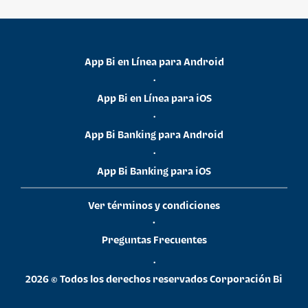
App Bi en Línea para Android
•
App Bi en Línea para iOS
•
App Bi Banking para Android
•
App Bi Banking para iOS
Ver términos y condiciones
•
Preguntas Frecuentes
•
2026 © Todos los derechos reservados Corporación Bi