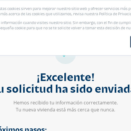
stas cookies sirven para mejorar nuestro sitio web y ofrecer servicios más p
s
Eventos
Promociones
Blog
Encue
más acerca de las cookies que utilizamos, revisa nuestra Política de Privaci
nformación cuando visites nuestro sitio. Sin embargo, con el fin de cumpli
queña cookie para que no se te solicite volver a tomar esta decisión de nu
¡Excelente!
u solicitud ha sido enviad
Hemos recibido tu información correctamente.
Tu nueva vivienda está más cerca que nunca.
óximos pasos: