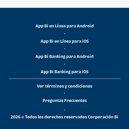
App Bi en Línea para Android
•
App Bi en Línea para iOS
•
App Bi Banking para Android
•
App Bi Banking para iOS
Ver términos y condiciones
•
Preguntas Frecuentes
•
2026 © Todos los derechos reservados Corporación Bi