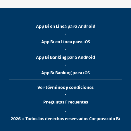
App Bi en Línea para Android
•
App Bi en Línea para iOS
•
App Bi Banking para Android
•
App Bi Banking para iOS
Ver términos y condiciones
•
Preguntas Frecuentes
•
2026 © Todos los derechos reservados Corporación Bi