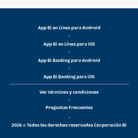
App Bi en Línea para Android
•
App Bi en Línea para iOS
•
App Bi Banking para Android
•
App Bi Banking para iOS
Ver términos y condiciones
•
Preguntas Frecuentes
•
2026 © Todos los derechos reservados Corporación Bi