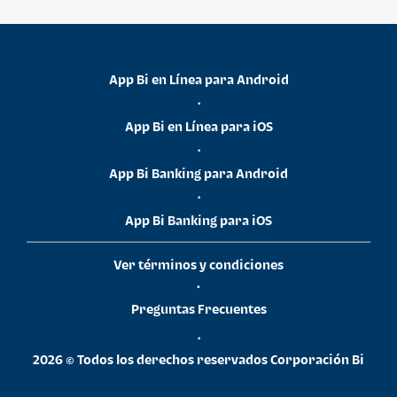
App Bi en Línea para Android
•
App Bi en Línea para iOS
•
App Bi Banking para Android
•
App Bi Banking para iOS
Ver términos y condiciones
•
Preguntas Frecuentes
•
2026 © Todos los derechos reservados Corporación Bi