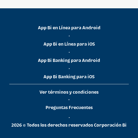
App Bi en Línea para Android
•
App Bi en Línea para iOS
•
App Bi Banking para Android
•
App Bi Banking para iOS
Ver términos y condiciones
•
Preguntas Frecuentes
•
2026 © Todos los derechos reservados Corporación Bi