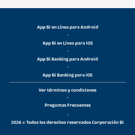
App Bi en Línea para Android
•
App Bi en Línea para iOS
•
App Bi Banking para Android
•
App Bi Banking para iOS
Ver términos y condiciones
•
Preguntas Frecuentes
•
2026 © Todos los derechos reservados Corporación Bi