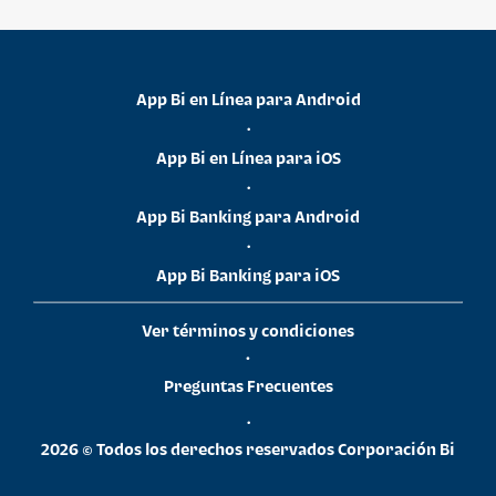
App Bi en Línea para Android
•
App Bi en Línea para iOS
•
App Bi Banking para Android
•
App Bi Banking para iOS
Ver términos y condiciones
•
Preguntas Frecuentes
•
2026 © Todos los derechos reservados Corporación Bi