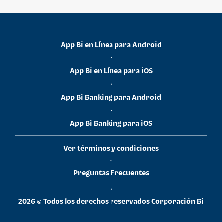
App Bi en Línea para Android
•
App Bi en Línea para iOS
•
App Bi Banking para Android
•
App Bi Banking para iOS
Ver términos y condiciones
•
Preguntas Frecuentes
•
2026 © Todos los derechos reservados Corporación Bi