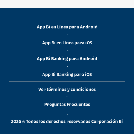
App Bi en Línea para Android
•
App Bi en Línea para iOS
•
App Bi Banking para Android
•
App Bi Banking para iOS
Ver términos y condiciones
•
Preguntas Frecuentes
•
2026 © Todos los derechos reservados Corporación Bi