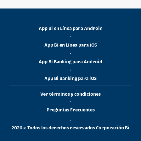
App Bi en Línea para Android
•
App Bi en Línea para iOS
•
App Bi Banking para Android
•
App Bi Banking para iOS
Ver términos y condiciones
•
Preguntas Frecuentes
•
2026 © Todos los derechos reservados Corporación Bi