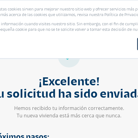
stas cookies sirven para mejorar nuestro sitio web y ofrecer servicios más p
s
Eventos
Promociones
Blog
Encue
más acerca de las cookies que utilizamos, revisa nuestra Política de Privaci
nformación cuando visites nuestro sitio. Sin embargo, con el fin de cumpli
queña cookie para que no se te solicite volver a tomar esta decisión de nu
¡Excelente!
u solicitud ha sido enviad
Hemos recibido tu información correctamente.
Tu nueva vivienda está más cerca que nunca.
óximos pasos: