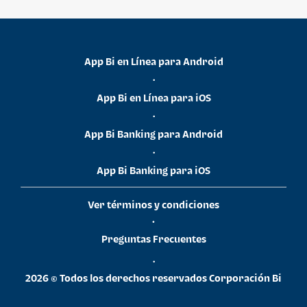
App Bi en Línea para Android
•
App Bi en Línea para iOS
•
App Bi Banking para Android
•
App Bi Banking para iOS
Ver términos y condiciones
•
Preguntas Frecuentes
•
2026 © Todos los derechos reservados Corporación Bi