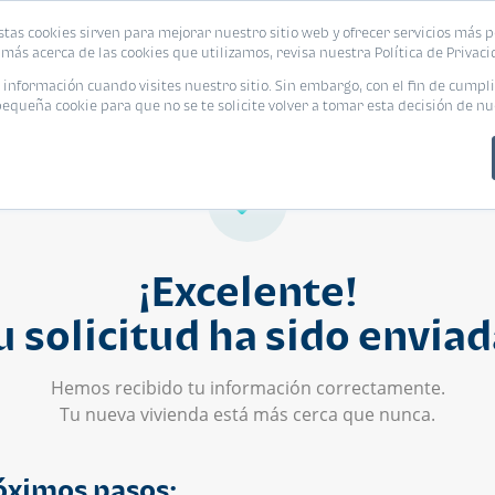
stas cookies sirven para mejorar nuestro sitio web y ofrecer servicios más p
s
Eventos
Promociones
Blog
Encue
más acerca de las cookies que utilizamos, revisa nuestra Política de Privaci
nformación cuando visites nuestro sitio. Sin embargo, con el fin de cumpli
queña cookie para que no se te solicite volver a tomar esta decisión de nu
¡Excelente!
u solicitud ha sido enviad
Hemos recibido tu información correctamente.
Tu nueva vivienda está más cerca que nunca.
óximos pasos: