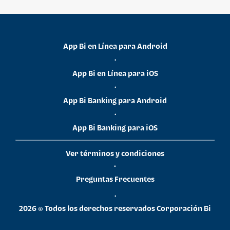
App Bi en Línea para Android
•
App Bi en Línea para iOS
•
App Bi Banking para Android
•
App Bi Banking para iOS
Ver términos y condiciones
•
Preguntas Frecuentes
•
2026 © Todos los derechos reservados Corporación Bi