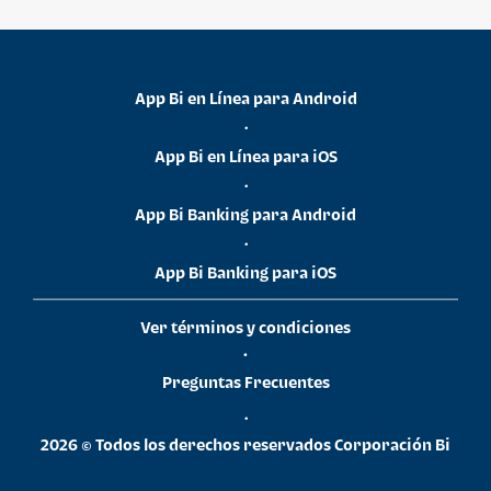
App Bi en Línea para Android
•
App Bi en Línea para iOS
•
App Bi Banking para Android
•
App Bi Banking para iOS
Ver términos y condiciones
•
Preguntas Frecuentes
•
2026 © Todos los derechos reservados Corporación Bi