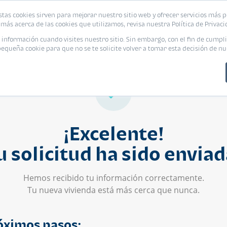
stas cookies sirven para mejorar nuestro sitio web y ofrecer servicios más p
s
Eventos
Promociones
Blog
Encue
más acerca de las cookies que utilizamos, revisa nuestra Política de Privaci
nformación cuando visites nuestro sitio. Sin embargo, con el fin de cumpli
queña cookie para que no se te solicite volver a tomar esta decisión de nu
¡Excelente!
u solicitud ha sido enviad
Hemos recibido tu información correctamente.
Tu nueva vivienda está más cerca que nunca.
óximos pasos: