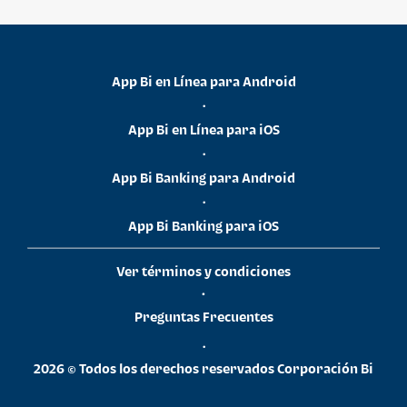
App Bi en Línea para Android
•
App Bi en Línea para iOS
•
App Bi Banking para Android
•
App Bi Banking para iOS
Ver términos y condiciones
•
Preguntas Frecuentes
•
2026 © Todos los derechos reservados Corporación Bi