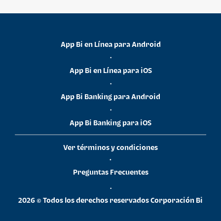
App Bi en Línea para Android
•
App Bi en Línea para iOS
•
App Bi Banking para Android
•
App Bi Banking para iOS
Ver términos y condiciones
•
Preguntas Frecuentes
•
2026 © Todos los derechos reservados Corporación Bi