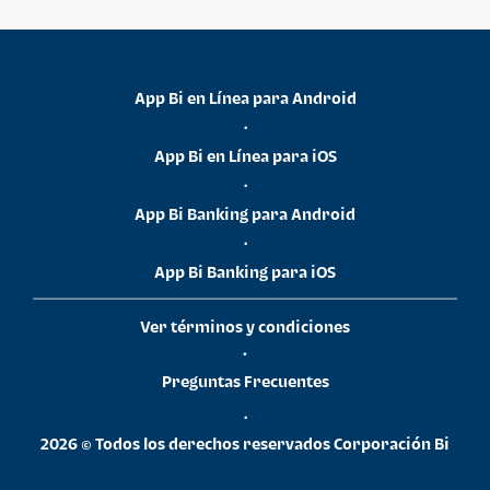
App Bi en Línea para Android
•
App Bi en Línea para iOS
•
App Bi Banking para Android
•
App Bi Banking para iOS
Ver términos y condiciones
•
Preguntas Frecuentes
•
2026 © Todos los derechos reservados Corporación Bi