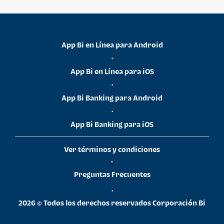
App Bi en Línea para Android
•
App Bi en Línea para iOS
•
App Bi Banking para Android
•
App Bi Banking para iOS
Ver términos y condiciones
•
Preguntas Frecuentes
•
2026 © Todos los derechos reservados Corporación Bi