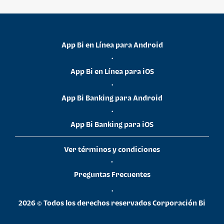
App Bi en Línea para Android
•
App Bi en Línea para iOS
•
App Bi Banking para Android
•
App Bi Banking para iOS
Ver términos y condiciones
•
Preguntas Frecuentes
•
2026 © Todos los derechos reservados Corporación Bi