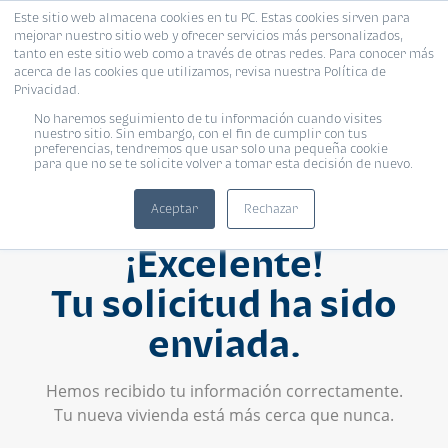
Este sitio web almacena cookies en tu PC. Estas cookies sirven para
mejorar nuestro sitio web y ofrecer servicios más personalizados,
tanto en este sitio web como a través de otras redes. Para conocer más
acerca de las cookies que utilizamos, revisa nuestra Política de
Privacidad.
No haremos seguimiento de tu información cuando visites
nuestro sitio. Sin embargo, con el fin de cumplir con tus
preferencias, tendremos que usar solo una pequeña cookie
para que no se te solicite volver a tomar esta decisión de nuevo.
Aceptar
Rechazar
¡Excelente!
Tu solicitud ha sido
enviada.
Hemos recibido tu información correctamente.
Tu nueva vivienda está más cerca que nunca.