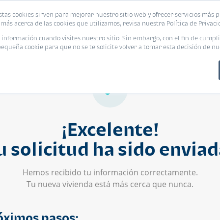
stas cookies sirven para mejorar nuestro sitio web y ofrecer servicios más p
s
Eventos
Promociones
Blog
Encue
más acerca de las cookies que utilizamos, revisa nuestra Política de Privaci
nformación cuando visites nuestro sitio. Sin embargo, con el fin de cumpli
queña cookie para que no se te solicite volver a tomar esta decisión de nu
¡Excelente!
u solicitud ha sido enviad
Hemos recibido tu información correctamente.
Tu nueva vivienda está más cerca que nunca.
óximos pasos: