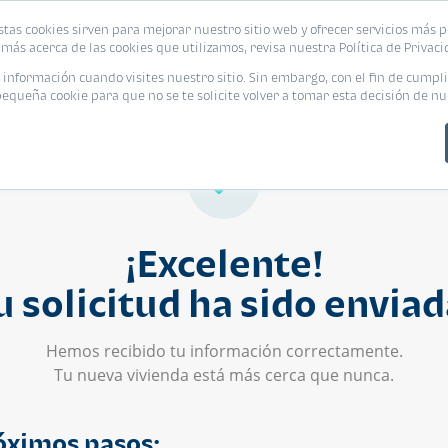
stas cookies sirven para mejorar nuestro sitio web y ofrecer servicios más p
s
Eventos
Promociones
Blog
Encue
más acerca de las cookies que utilizamos, revisa nuestra Política de Privaci
nformación cuando visites nuestro sitio. Sin embargo, con el fin de cumpli
queña cookie para que no se te solicite volver a tomar esta decisión de nu
¡Excelente!
u solicitud ha sido enviad
Hemos recibido tu información correctamente.
Tu nueva vivienda está más cerca que nunca.
óximos pasos: