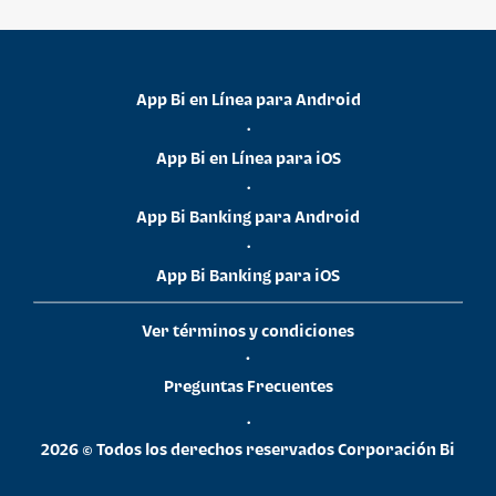
App Bi en Línea para Android
•
App Bi en Línea para iOS
•
App Bi Banking para Android
•
App Bi Banking para iOS
Ver términos y condiciones
•
Preguntas Frecuentes
•
2026 © Todos los derechos reservados Corporación Bi