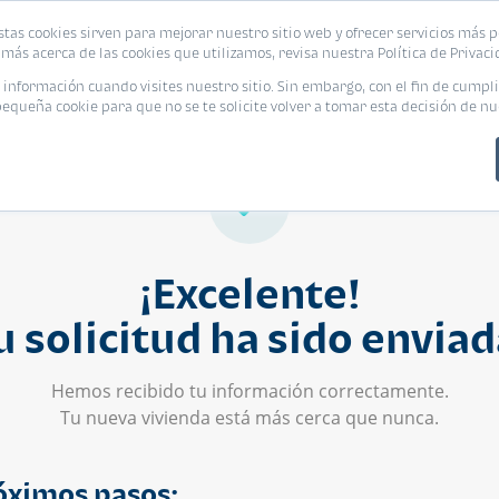
stas cookies sirven para mejorar nuestro sitio web y ofrecer servicios más p
s
Eventos
Promociones
Blog
Encue
más acerca de las cookies que utilizamos, revisa nuestra Política de Privaci
nformación cuando visites nuestro sitio. Sin embargo, con el fin de cumpli
queña cookie para que no se te solicite volver a tomar esta decisión de nu
¡Excelente!
u solicitud ha sido enviad
Hemos recibido tu información correctamente.
Tu nueva vivienda está más cerca que nunca.
óximos pasos: