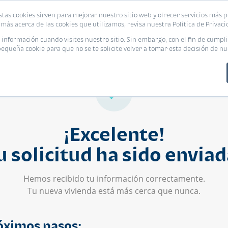
stas cookies sirven para mejorar nuestro sitio web y ofrecer servicios más p
s
Eventos
Promociones
Blog
Encue
más acerca de las cookies que utilizamos, revisa nuestra Política de Privaci
nformación cuando visites nuestro sitio. Sin embargo, con el fin de cumpli
queña cookie para que no se te solicite volver a tomar esta decisión de nu
¡Excelente!
u solicitud ha sido enviad
Hemos recibido tu información correctamente.
Tu nueva vivienda está más cerca que nunca.
óximos pasos: