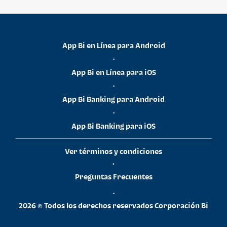
App Bi en Línea para Android
•
App Bi en Línea para iOS
•
App Bi Banking para Android
•
App Bi Banking para iOS
Ver términos y condiciones
•
Preguntas Frecuentes
•
2026 © Todos los derechos reservados Corporación Bi