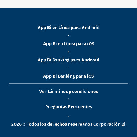
App Bi en Línea para Android
•
App Bi en Línea para iOS
•
App Bi Banking para Android
•
App Bi Banking para iOS
Ver términos y condiciones
•
Preguntas Frecuentes
•
2026 © Todos los derechos reservados Corporación Bi