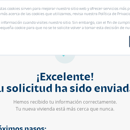
stas cookies sirven para mejorar nuestro sitio web y ofrecer servicios más p
s
Eventos
Promociones
Blog
Encue
más acerca de las cookies que utilizamos, revisa nuestra Política de Privaci
nformación cuando visites nuestro sitio. Sin embargo, con el fin de cumpli
queña cookie para que no se te solicite volver a tomar esta decisión de nu
¡Excelente!
u solicitud ha sido enviad
Hemos recibido tu información correctamente.
Tu nueva vivienda está más cerca que nunca.
óximos pasos: