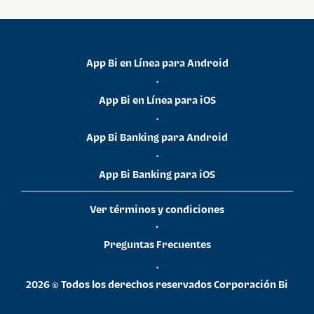
App Bi en Línea para Android
•
App Bi en Línea para iOS
•
App Bi Banking para Android
•
App Bi Banking para iOS
Ver términos y condiciones
•
Preguntas Frecuentes
•
2026 © Todos los derechos reservados Corporación Bi