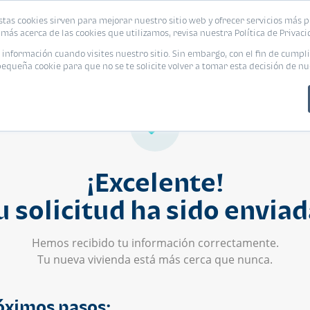
stas cookies sirven para mejorar nuestro sitio web y ofrecer servicios más p
s
Eventos
Promociones
Blog
Encue
más acerca de las cookies que utilizamos, revisa nuestra Política de Privaci
nformación cuando visites nuestro sitio. Sin embargo, con el fin de cumpli
queña cookie para que no se te solicite volver a tomar esta decisión de nu
¡Excelente!
u solicitud ha sido enviad
Hemos recibido tu información correctamente.
Tu nueva vivienda está más cerca que nunca.
óximos pasos: