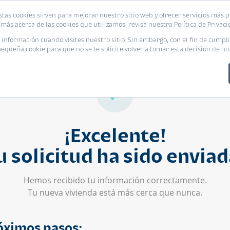
stas cookies sirven para mejorar nuestro sitio web y ofrecer servicios más p
s
Eventos
Promociones
Blog
Encue
más acerca de las cookies que utilizamos, revisa nuestra Política de Privaci
nformación cuando visites nuestro sitio. Sin embargo, con el fin de cumpli
queña cookie para que no se te solicite volver a tomar esta decisión de nu
¡Excelente!
u solicitud ha sido enviad
Hemos recibido tu información correctamente.
Tu nueva vivienda está más cerca que nunca.
óximos pasos: