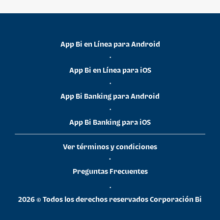
App Bi en Línea para Android
•
App Bi en Línea para iOS
•
App Bi Banking para Android
•
App Bi Banking para iOS
Ver términos y condiciones
•
Preguntas Frecuentes
•
2026 © Todos los derechos reservados Corporación Bi