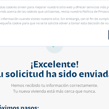
stas cookies sirven para mejorar nuestro sitio web y ofrecer servicios más p
s
Eventos
Promociones
Blog
Encue
más acerca de las cookies que utilizamos, revisa nuestra Política de Privaci
nformación cuando visites nuestro sitio. Sin embargo, con el fin de cumpli
queña cookie para que no se te solicite volver a tomar esta decisión de nu
¡Excelente!
u solicitud ha sido enviad
Hemos recibido tu información correctamente.
Tu nueva vivienda está más cerca que nunca.
óximos pasos: