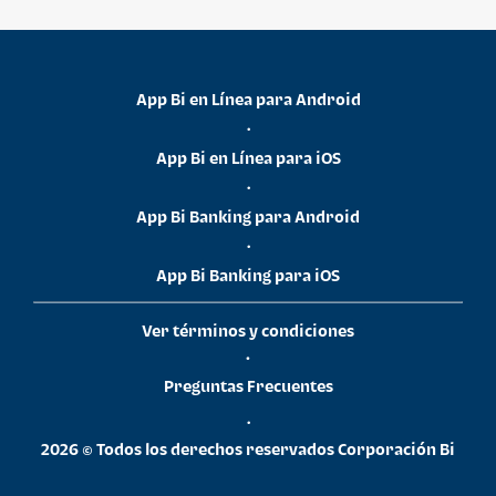
App Bi en Línea para Android
•
App Bi en Línea para iOS
•
App Bi Banking para Android
•
App Bi Banking para iOS
Ver términos y condiciones
•
Preguntas Frecuentes
•
2026 © Todos los derechos reservados Corporación Bi