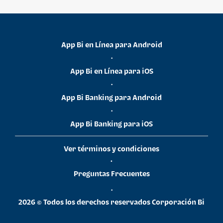
App Bi en Línea para Android
•
App Bi en Línea para iOS
•
App Bi Banking para Android
•
App Bi Banking para iOS
Ver términos y condiciones
•
Preguntas Frecuentes
•
2026 © Todos los derechos reservados Corporación Bi