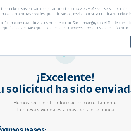
stas cookies sirven para mejorar nuestro sitio web y ofrecer servicios más p
s
Eventos
Promociones
Blog
Encue
más acerca de las cookies que utilizamos, revisa nuestra Política de Privaci
nformación cuando visites nuestro sitio. Sin embargo, con el fin de cumpli
queña cookie para que no se te solicite volver a tomar esta decisión de nu
¡Excelente!
u solicitud ha sido enviad
Hemos recibido tu información correctamente.
Tu nueva vivienda está más cerca que nunca.
óximos pasos: