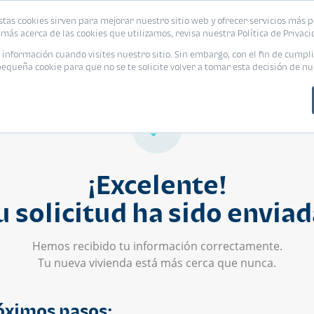
stas cookies sirven para mejorar nuestro sitio web y ofrecer servicios más p
s
Eventos
Promociones
Blog
Encue
más acerca de las cookies que utilizamos, revisa nuestra Política de Privaci
nformación cuando visites nuestro sitio. Sin embargo, con el fin de cumpli
queña cookie para que no se te solicite volver a tomar esta decisión de nu
¡Excelente!
u solicitud ha sido enviad
Hemos recibido tu información correctamente.
Tu nueva vivienda está más cerca que nunca.
óximos pasos: