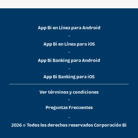
App Bi en Línea para Android
•
App Bi en Línea para iOS
•
App Bi Banking para Android
•
App Bi Banking para iOS
Ver términos y condiciones
•
Preguntas Frecuentes
•
2026 © Todos los derechos reservados Corporación Bi